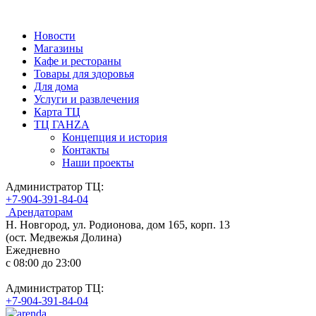
Новости
Магазины
Кафе и рестораны
Товары для здоровья
Для дома
Услуги и развлечения
Карта ТЦ
ТЦ ГАНZА
Концепция и история
Контакты
Наши проекты
Администратор ТЦ:
+7-904-391-84-04
Арендаторам
Н. Новгород, ул. Родионова, дом 165, корп. 13
(ост. Медвежья Долина)
Ежедневно
c 08:00 до 23:00
Администратор ТЦ:
+7-904-391-84-04