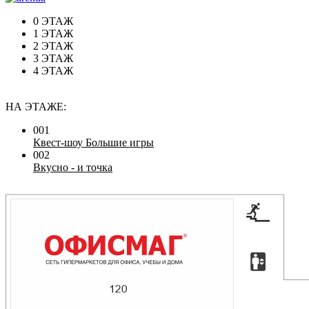
0 ЭТАЖ
1 ЭТАЖ
2 ЭТАЖ
3 ЭТАЖ
4 ЭТАЖ
НА ЭТАЖЕ:
001
Квест-шоу Большие игры
002
Вкусно - и точка