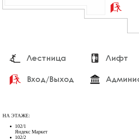
НА ЭТАЖЕ:
102/1
Яндекс Маркет
102/2